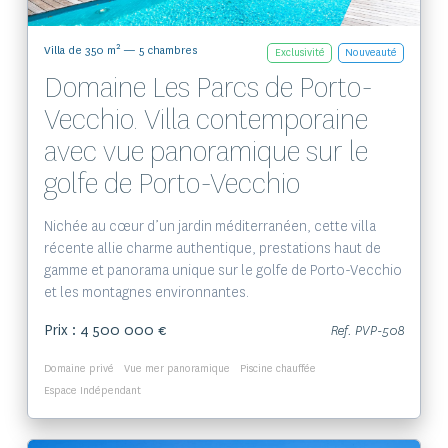
2
Villa de 350 m
— 5 chambres
Exclusivité
Nouveauté
Domaine Les Parcs de Porto-
Vecchio. Villa contemporaine
avec vue panoramique sur le
golfe de Porto-Vecchio
Nichée au cœur d’un jardin méditerranéen, cette villa
récente allie charme authentique, prestations haut de
gamme et panorama unique sur le golfe de Porto-Vecchio
et les montagnes environnantes.
Prix : 4 500 000 €
Ref. PVP-508
Domaine privé
Vue mer panoramique
Piscine chauffée
Espace Indépendant