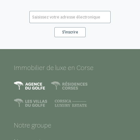
E-
mail
*
Immobilier de luxe en Corse
Notre groupe