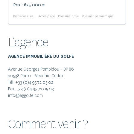
Prix : 625 000 €
Pieds dans l'eau
Accès plage
Domaine privé
Vue mer panoramique
L’agence
AGENCE IMMOBILIÈRE DU GOLFE
Avenue Georges Pompidou – BP 86
20538 Porto – Vecchio Cedex
Tél. +33 (0)4 95 72 05 02
Fax. +33 (0)4 95 72 05 03
info@aggolfe.com
Comment venir ?