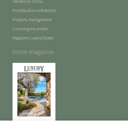
Vendre en Corse
Portefeuille confidentiel
Property management
Conciergerie privée
Magazine Luxury Estate
Notre magazine