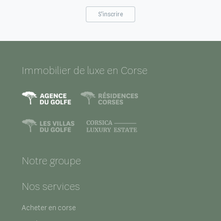
*
Immobilier de luxe en Corse
Notre groupe
Nos services
Acheter en corse