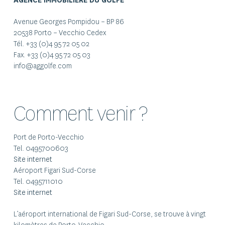
AGENCE IMMOBILIÈRE DU GOLFE
Avenue Georges Pompidou – BP 86
20538 Porto – Vecchio Cedex
Tél. +33 (0)4 95 72 05 02
Fax. +33 (0)4 95 72 05 03
info@aggolfe.com
Comment venir ?
Port de Porto-Vecchio
Tel. 0495700603
Site internet
Aéroport Figari Sud-Corse
Tel. 0495711010
Site internet
L’aéroport international de Figari Sud-Corse, se trouve à vingt