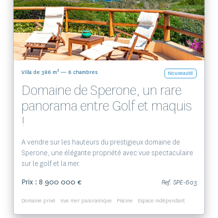
Voir le bien
2
Villa de 386 m
— 6 chambres
Nouveauté
Domaine de Sperone, un rare
panorama entre Golf et maquis
!
A vendre sur les hauteurs du prestigieux domaine de
Sperone, une élégante propriété avec vue spectaculaire
sur le golf et la mer.
Prix : 8 900 000 €
Ref. SPE-603
Domaine privé
Vue mer panoramique
Piscine
Espace Indépendant