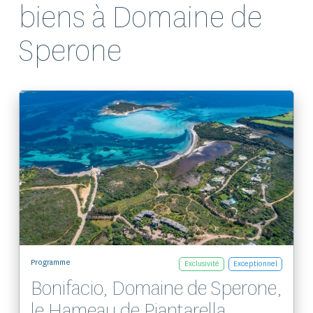
biens à Domaine de
Sperone
Voir le bien
Programme
Exclusivité
Exceptionnel
Bonifacio, Domaine de Sperone,
le Hameau de Piantarella