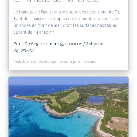
Le Hameau de Piantarella propose des appartements T2,
T3 et des maisons en duplex entièrement rénovés, avec
un accès en front de mer, dont les surfaces habitables
varient de 44 à 110 m².
Prix : De 625 000 € à 1 550 000 € / Selon lot
Ref. SPE-P01
Pieds dans l'eau
Accès plage
Domaine privé
Vue mer
Voir le bien