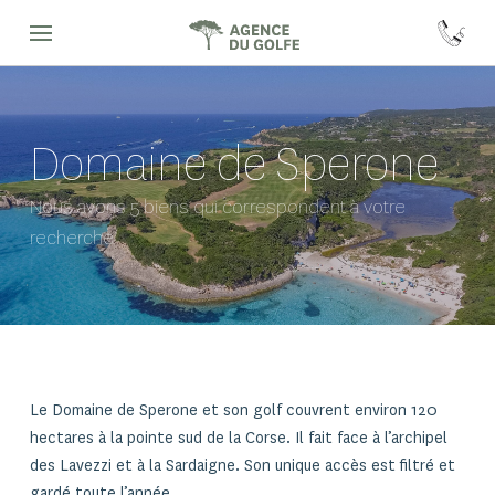
Domaine de Sperone
Nous avons 5 biens qui correspondent à votre
recherche
Le Domaine de Sperone et son golf couvrent environ 120
hectares à la pointe sud de la Corse. Il fait face à l’archipel
des Lavezzi et à la Sardaigne. Son unique accès est filtré et
gardé toute l’année.