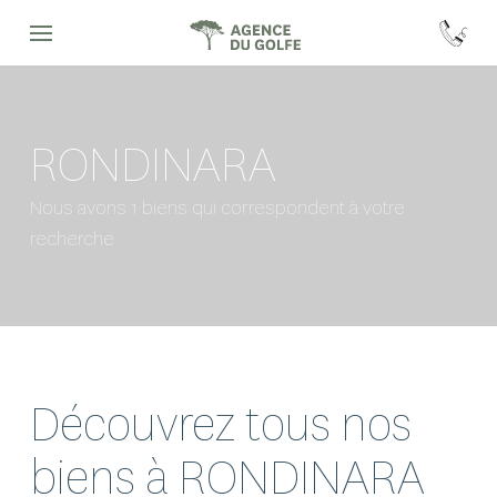
RONDINARA
Nous avons 1 biens qui correspondent à votre
recherche
Découvrez tous nos
biens à RONDINARA