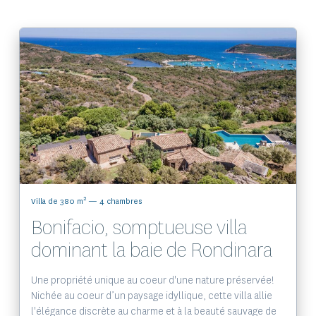
Voir le bien
2
Villa de 380 m
— 4 chambres
Bonifacio, somptueuse villa
dominant la baie de Rondinara
Une propriété unique au coeur d'une nature préservée!
Nichée au coeur d’un paysage idyllique, cette villa allie
l'élégance discrète au charme et à la beauté sauvage de