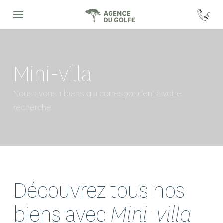
Mini-villa
Nous avons 1 biens qui correspondent à votre
recherche
Découvrez tous nos
biens avec
Mini-villa