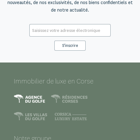
nouveautés, de nos exclusivités, de nos biens confidentiels et
de notre actualité.
E-
mail
*
Immobilier de luxe en Corse
Notre groupe