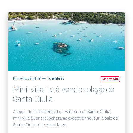
Voir le bien
2
Mini-villa de 38 m
— 1 chambres
Bien vendu
Mini-villa T2 à vendre plage de
Santa Giulia
Au sein de la résidence Les Hameaux de Santa-Giulia,
mini-villa à vendre, panorama exceptionnel sur la baie de
Santa-Giulia et le grand large.