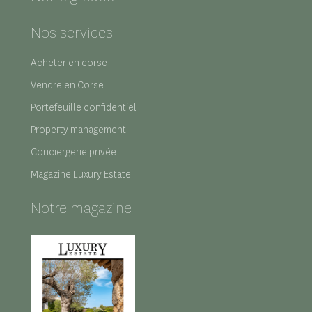
Nos services
Acheter en corse
Vendre en Corse
Portefeuille confidentiel
Property management
Conciergerie privée
Magazine Luxury Estate
Notre magazine