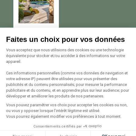
Nous contacter
Faites un choix pour vos données
Avenue Georges Pompidou
Vous acceptez que nous utilisions des cookies ou une technologie
équivalente pour stocker et/ou accéder à des informations sur votre
20137 Porto Vecchio
appareil.
Tél. +33 (0)4 95 72 22 22
Voir le plan
Ces informations personnelles (comme vos données de navigation et
votre adresse IP) peuvent être utilisées pour vous présenter des
publicités et du contenu personnalisés; pour mesurer la performance
Suivez-nous
publicitaire et du contenu, et en apprendre plus sur leur audience; pour
développer et améliorer les produits de nos partenaires.
Vous pouvez paramétrer vos choix pour accepter les cookies ou non,
ou vous y opposer lorsque l’intérêt légitime est utilisé.
Vous pourrez également modifier vos préférences à tout moment.
Consentements certifiés par
© 1994 — 2026
Mentions Légales