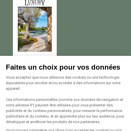
Nous contacter
Faites un choix pour vos données
Avenue Georges Pompidou
Vous acceptez que nous utilisions des cookies ou une technologie
équivalente pour stocker et/ou accéder à des informations sur votre
20137 Porto Vecchio
appareil.
Tél. +33 (0)4 95 72 22 22
Voir le plan
Ces informations personnelles (comme vos données de navigation et
votre adresse IP) peuvent être utilisées pour vous présenter des
publicités et du contenu personnalisés; pour mesurer la performance
Suivez-nous
publicitaire et du contenu, et en apprendre plus sur leur audience; pour
développer et améliorer les produits de nos partenaires.
Vous pouvez paramétrer vos choix pour accepter les cookies ou non,