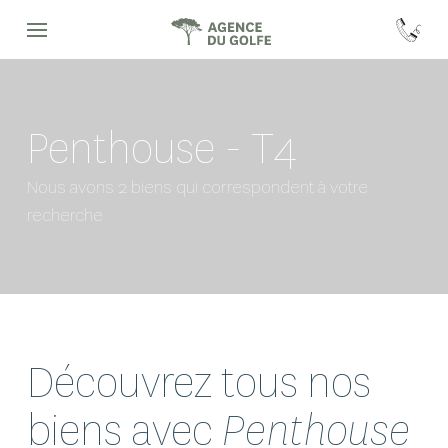
Penthouse - T4
Nous avons 2 biens qui correspondent à votre
recherche
Découvrez tous nos
biens avec
Penthouse