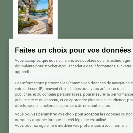
Nous contacter
Faites un choix pour vos données
Avenue Georges Pompidou
Vous acceptez que nous utilisions des cookies ou une technologie
équivalente pour stocker et/ou accéder à des informations sur votre
20137 Porto Vecchio
appareil.
Tél. +33 (0)4 95 72 22 22
Voir le plan
Ces informations personnelles (comme vos données de navigation et
votre adresse IP) peuvent être utilisées pour vous présenter des
publicités et du contenu personnalisés; pour mesurer la performance
Suivez-nous
publicitaire et du contenu, et en apprendre plus sur leur audience; pour
développer et améliorer les produits de nos partenaires.
Vous pouvez paramétrer vos choix pour accepter les cookies ou non,
ou vous y opposer lorsque l’intérêt légitime est utilisé.
Vous pourrez également modifier vos préférences à tout moment.