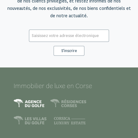
de nos clients privilégiés, et restez informés de nos
nouveautés, de nos exclusivités, de nos biens confidentiels et
de notre actualité.
E-
mail
*
Immobilier de luxe en Corse