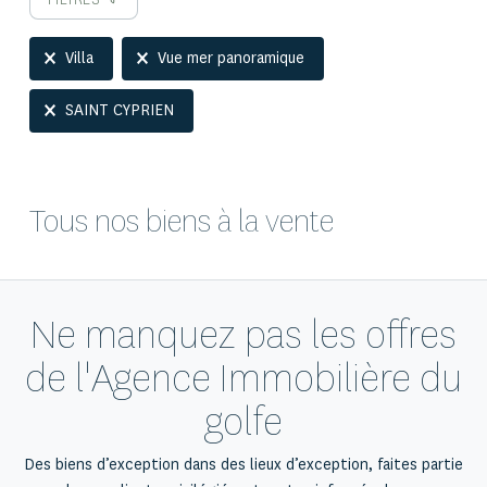
Selection
Villa
Vue mer panoramique
SAINT CYPRIEN
Tous nos biens à la vente
Ne manquez pas les offres
de l'Agence Immobilière du
golfe
Des biens d’exception dans des lieux d’exception, faites partie