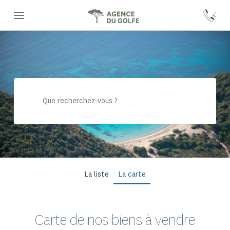
Rechercher
Rechercher
La liste
La carte
Carte de nos biens à vendre