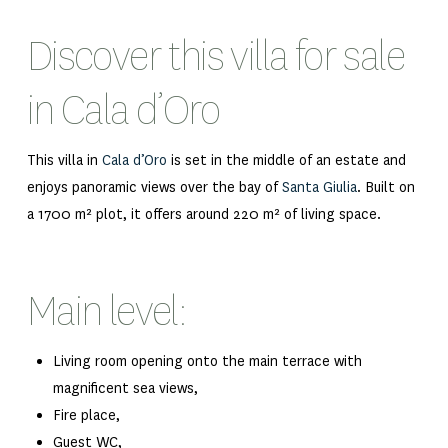
Discover this villa for sale
in Cala d’Oro
This villa in
Cala d’Oro
is set in the middle of an estate and
enjoys panoramic views over the bay of
Santa Giulia
. Built on
a 1700 m² plot, it offers around 220 m² of living space.
Main level:
Living room opening onto the main terrace with
magnificent sea views,
Fire place,
Guest WC,