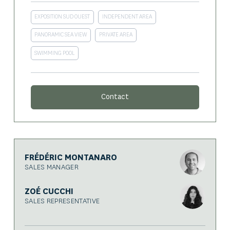
EXPOSITION SUD OUEST
INDEPENDENT AREA
PANORAMIC SEA VIEW
PRIVATE AREA
SWIMMING POOL
Contact
FRÉDÉRIC MONTANARO
SALES MANAGER
ZOÉ CUCCHI
SALES REPRESENTATIVE