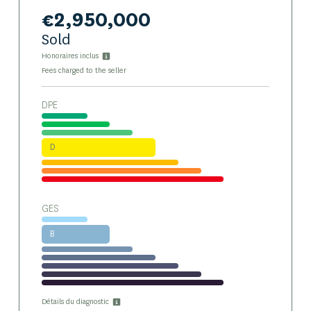
€2,950,000
Sold
Honoraires inclus
Fees charged to the seller
DPE
D
GES
B
Détails du diagnostic