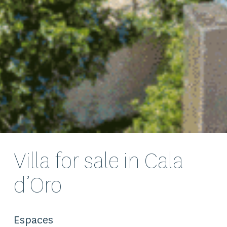
Villa for sale in Cala
d’Oro
Espaces