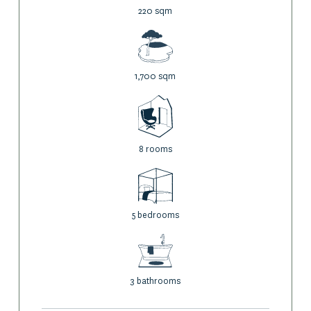
220 sqm
1,700 sqm
8 rooms
5 bedrooms
3 bathrooms