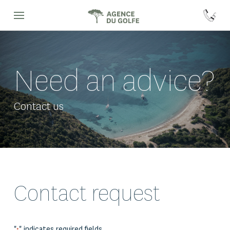
Need an advice?
Contact us
Contact request
"
" indicates required fields
*