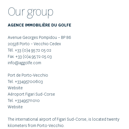
Our group
AGENCE IMMOBILIÈRE DU GOLFE
Avenue Georges Pompidou – BP 86
20538 Porto – Vecchio Cedex
Tél. +33 (0)4 95 72 05 02
Fax. +33 (0)4 95 72 05 03
info@aggolfe.com
Port de Porto-Vecchio
Tel. +33495700603
Website
Aéroport Figari Sud-Corse
Tel. +33495711010
Website
The international airport of Figari Sud-Corse, is located twenty
kilometers from Porto-Vecchio.