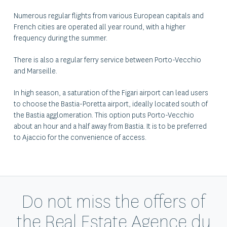
Numerous regular flights from various European capitals and
French cities are operated all year round, with a higher
frequency during the summer.
There is also a regular ferry service between Porto-Vecchio
and Marseille.
In high season, a saturation of the Figari airport can lead users
to choose the Bastia-Poretta airport, ideally located south of
the Bastia agglomeration. This option puts Porto-Vecchio
about an hour and a half away from Bastia. It is to be preferred
to Ajaccio for the convenience of access.
Do not miss the offers of
the Real Estate Agence du