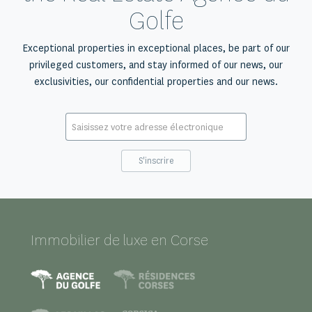
Golfe
Exceptional properties in exceptional places, be part of our
privileged customers, and stay informed of our news, our
exclusivities, our confidential properties and our news.
E-
mail
*
Immobilier de luxe en Corse