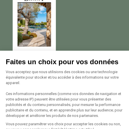
Nous contacter
Faites un choix pour vos données
Avenue Georges Pompidou
Vous acceptez que nous utilisions des cookies ou une technologie
équivalente pour stocker et/ou accéder à des informations sur votre
20137 Porto Vecchio
appareil.
Tél. +33 (0)4 95 72 22 22
Voir le plan
Ces informations personnelles (comme vos données de navigation et
votre adresse IP) peuvent être utilisées pour vous présenter des
publicités et du contenu personnalisés; pour mesurer la performance
Suivez-nous
publicitaire et du contenu, et en apprendre plus sur leur audience; pour
développer et améliorer les produits de nos partenaires.
Vous pouvez paramétrer vos choix pour accepter les cookies ou non,