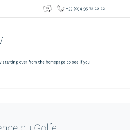
+33 (0)4 95 72 22 22
w
ry starting over from the homepage to see if you
gence du Golfe