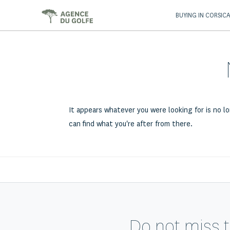
BUYING IN CORSIC
It appears whatever you were looking for is no l
can find what you're after from there.
Do not miss t