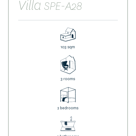
Villa
SPE-A28
103 sqm
3 rooms
2 bedrooms