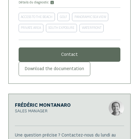
Détails du diagnostic
ACCESS TO THE BEACH
GOLF
PANORAMIC SEA VIEW
PRIVATE AREA
SOUTH EXPOSURE
WATERFRONT
Contact
Download the documentation
FRÉDÉRIC MONTANARO
SALES MANAGER
Une question précise ? Contactez-nous du lundi au