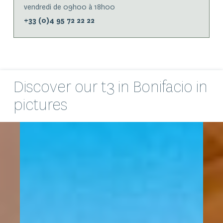
vendredi de 09h00 à 18h00
+33 (0)4 95 72 22 22
Discover our
t3
in Bonifacio in
pictures