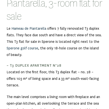
Piantarella, 3-room flat for
sale
Le
Hameau de Piantarella
offers 7 fully renovated T3 duplex
flats. They face due south and have a direct view of the sea.
This T3 flat for sale in Sperone is located right next to the
Sperone golf course
, the only 18-hole course on the island
of beauty.
– T3 DUPLEX APARTMENT N°28
Located on the first floor, this T3 duplex flat – no. 28 –
offers 103 m² of living space and a 33 m² south-east-facing
terrace.
The main level comprises a living room with fireplace and an
open-plan kitchen, all overlooking the terrace and the sea