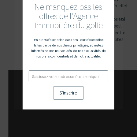
Ne manquez pas les
combler leurs attentes. En effet
le respect scrupuleux des
offres de l'Agence
principes d’écoute, de sobriété
Immobilière du golfe
et de confidentialité est seul
garant d’un conseil pertinent et
fiable. Bonnes visites à toutes
Des biens d’exception dans des lieux d’exception,
faites partie de nos clients privilégiés, et restez
et à tous !
informés de nos nouveautés, de nos exclusivités, de
nos biens confidentiels et de notre actualité.
E-
mail
*