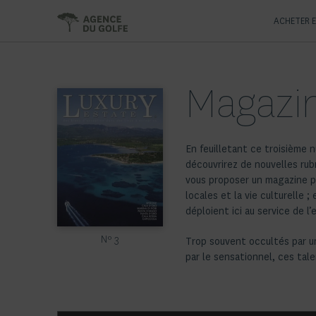
ACHETER 
Magazin
En feuilletant ce troisième 
découvrirez de nouvelles ru
vous proposer un magazine pl
locales et la vie culturelle ;
déploient ici au service de l’
Nº 3
Trop souvent occultés par un
par le sensationnel, ces tal