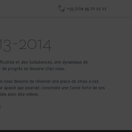
+33 (0)4 95 72 22 22
13-2014
fficultés et des turbulences, une dynamique de
 de progrès se dessine chez nous.
us nous devions de réserver une place de choix à ces
ir apaisé que pourrait construire une Corse forte de ses
iliée avec elle-même.
!