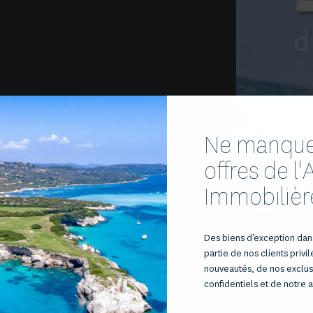
Ne manquez
offres de l
Immobilièr
Des biens d’exception dans
partie de nos clients privi
nouveautés, de nos exclusi
confidentiels et de notre a