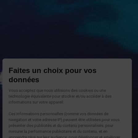
Faites un choix pour vos
données
Vous acceptez que nous utilisions des cookies ou une
technologie équivalente pour stocker et/ou accéder à des
informations sur votre appareil.
Ces informations personnelles (comme vos données de
navigation et votre adresse IP) peuvent être utilisées pour vous
présenter des publicités et du contenu personnalisés; pour
mesurer la performance publicitaire et du contenu, et en
apprendre plus sur leur audience; pour développer et améliorer